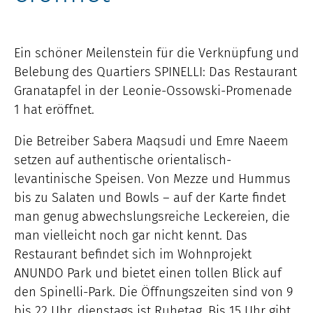
Ein schöner Meilenstein für die Verknüpfung und
Belebung des Quartiers SPINELLI: Das Restaurant
Granatapfel in der Leonie-Ossowski-Promenade
1 hat eröffnet.
Die Betreiber Sabera Maqsudi und Emre Naeem
setzen auf authentische orientalisch-
levantinische Speisen. Von Mezze und Hummus
bis zu Salaten und Bowls – auf der Karte findet
man genug abwechslungsreiche Leckereien, die
man vielleicht noch gar nicht kennt. Das
Restaurant befindet sich im Wohnprojekt
ANUNDO Park und bietet einen tollen Blick auf
den Spinelli-Park. Die Öffnungszeiten sind von 9
bis 22 Uhr, dienstags ist Ruhetag. Bis 15 Uhr gibt