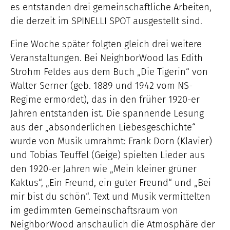
es entstanden drei gemeinschaftliche Arbeiten,
die derzeit im SPINELLI SPOT ausgestellt sind.
Eine Woche später folgten gleich drei weitere
Veranstaltungen. Bei NeighborWood las Edith
Strohm Feldes aus dem Buch „Die Tigerin“ von
Walter Serner (geb. 1889 und 1942 vom NS-
Regime ermordet), das in den früher 1920-er
Jahren entstanden ist. Die spannende Lesung
aus der „absonderlichen Liebesgeschichte“
wurde von Musik umrahmt: Frank Dorn (Klavier)
und Tobias Teuffel (Geige) spielten Lieder aus
den 1920-er Jahren wie „Mein kleiner grüner
Kaktus“, „Ein Freund, ein guter Freund“ und „Bei
mir bist du schön“. Text und Musik vermittelten
im gedimmten Gemeinschaftsraum von
NeighborWood anschaulich die Atmosphäre der