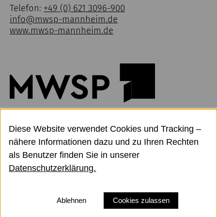
Telefon:
+49 (0) 621 3096-900
info@mwsp-mannheim.de
www.mwsp-mannheim.de
Diese Website verwendet Cookies und Tracking –
nähere Informationen dazu und zu Ihren Rechten
Kontakt
als Benutzer finden Sie in unserer
Datenschutz
Datenschutzerklärung.
Impressum
Barrierefreiheit
Ablehnen
Cookies zulassen