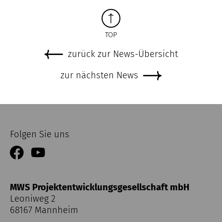
TOP
zurück zur News-Übersicht
zur nächsten News
Folgen Sie uns
MWS Projektentwicklungsgesellschaft mbH
Leoniweg 2
68167 Mannheim