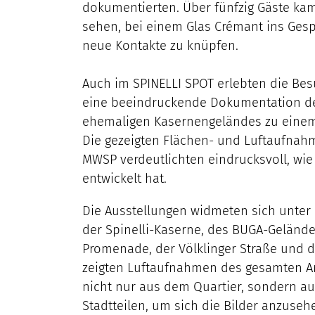
dokumentierten. Über fünfzig Gäste kam
sehen, bei einem Glas Crémant ins Ge
neue Kontakte zu knüpfen.
Auch im SPINELLI SPOT erlebten die Be
eine beeindruckende Dokumentation de
ehemaligen Kasernengeländes zu eine
Die gezeigten Flächen- und Luftaufna
MWSP verdeutlichten eindrucksvoll, wie 
entwickelt hat.
Die Ausstellungen widmeten sich unter
der Spinelli-Kaserne, des BUGA-Gelände
Promenade, der Völklinger Straße und d
zeigten Luftaufnahmen des gesamten Ar
nicht nur aus dem Quartier, sondern a
Stadtteilen, um sich die Bilder anzuseh