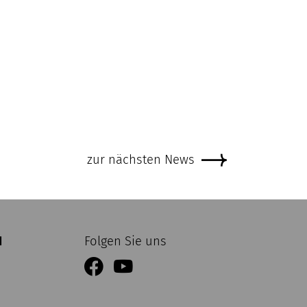
zur nächsten News
H
Folgen Sie uns