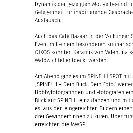
Dynamik der gezeigten Motive beeindru
Gelegenheit für inspirierende Gespräc
Austausch.
Auch das Café Bazaar in der Völklinger S
Event mit einem besonderen kulinarisc
OIKOS konnten Keramik von Valentina s
Waldwichtel entdeckt werden.
Am Abend ging es im SPINELLI SPOT mi
„SPINELLI – Dein Blick. Dein Foto.“ weit
Hobbyfotografinnen und -fotografen ein
Blick auf SPINELLI einzufangen und mit a
es, aus den eingereichten Bildern eine
drei Gewinner*innen zu küren. Über fü
erreichten die MWSP.