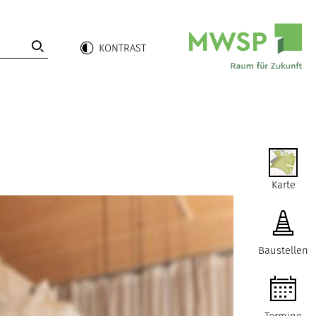
riff
KONTRAST
en
Karte
Baustellen