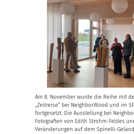
Am 8. November wurde die Reihe mit d
„Zeitreise“ bei NeighborWood und im S
fortgesetzt. Die Ausstellung bei Neighb
Fotografien von Edith Strohm-Feldes und
Veränderungen auf dem Spinelli-Geländ