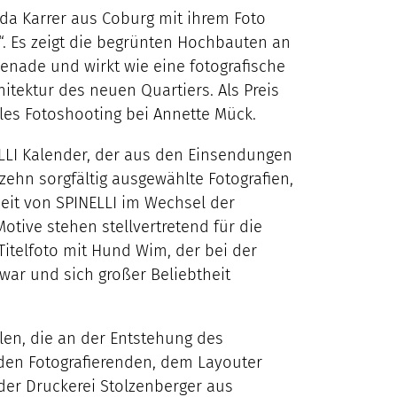
nda Karrer aus Coburg mit ihrem Foto
. Es zeigt die begrünten Hochbauten an
nade und wirkt wie eine fotografische
itektur des neuen Quartiers. Als Preis
lles Fotoshooting bei Annette Mück.
LI Kalender, der aus den Einsendungen
izehn sorgfältig ausgewählte Fotografien,
heit von SPINELLI im Wechsel der
Motive stehen stellvertretend für die
Titelfoto mit Hund Wim, der bei der
war und sich großer Beliebtheit
llen, die an der Entstehung des
 den Fotografierenden, dem Layouter
 der Druckerei Stolzenberger aus