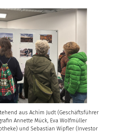
stehend aus Achim Judt (Geschäftsführer
grafin Annette Mück, Eva Wolfmüller
otheke) und Sebastian Wipfler (Investor