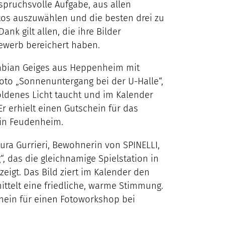
nspruchsvolle Aufgabe, aus allen
os auszuwählen und die besten drei zu
ank gilt allen, die ihre Bilder
ewerb bereichert haben.
 Fabian Geiges aus Heppenheim mit
to „Sonnenuntergang bei der U-Halle“,
oldenes Licht taucht und im Kalender
r erhielt einen Gutschein für das
 in Feudenheim.
aura Gurrieri, Bewohnerin von SPINELLI,
“, das die gleichnamige Spielstation in
igt. Das Bild ziert im Kalender den
telt eine friedliche, warme Stimmung.
hein für einen Fotoworkshop bei