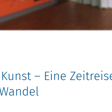
 Kunst – Eine Zeitrei
d Wandel