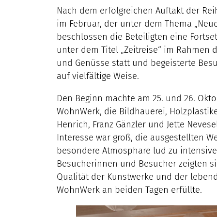
Nach dem erfolgreichen Auftakt der Reih
im Februar, der unter dem Thema „Neue 
beschlossen die Beteiligten eine Fortse
unter dem Titel „Zeitreise“ im Rahmen 
und Genüsse statt und begeisterte Be
auf vielfältige Weise.
Den Beginn machte am 25. und 26. Okto
WohnWerk, die Bildhauerei, Holzplasti
Henrich, Franz Gänzler und Jette Nevese
Interesse war groß, die ausgestellten 
besondere Atmosphäre lud zu intensive
Besucherinnen und Besucher zeigten si
Qualität der Kunstwerke und der leben
WohnWerk an beiden Tagen erfüllte.