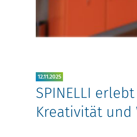
12.11.2025
SPINELLI erlebt
Kreativität un