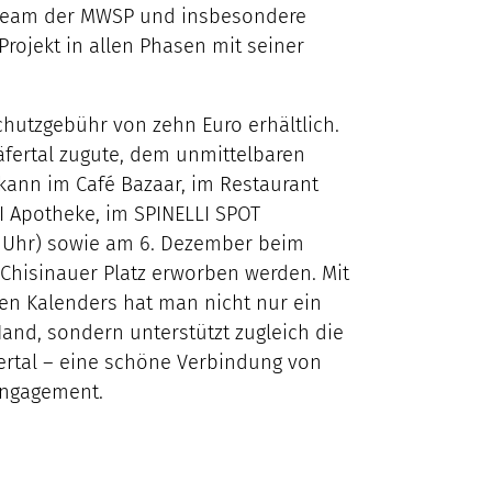
Team der MWSP und insbesondere
Projekt in allen Phasen mit seiner
Schutzgebühr von zehn Euro erhältlich.
fertal zugute, dem unmittelbaren
kann im Café Bazaar, im Restaurant
LI Apotheke, im SPINELLI SPOT
8 Uhr) sowie am 6. Dezember beim
hisinauer Platz erworben werden. Mit
n Kalenders hat man nicht nur ein
and, sondern unterstützt zugleich die
fertal – eine schöne Verbindung von
Engagement.