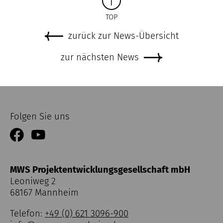
TOP
zurück zur News-Übersicht
zur nächsten News
Folgen Sie uns
MWS Projektentwicklungsgesellschaft mbH
Leoniweg 2
68167 Mannheim
Telefon:
+49 (0) 621 3096-900